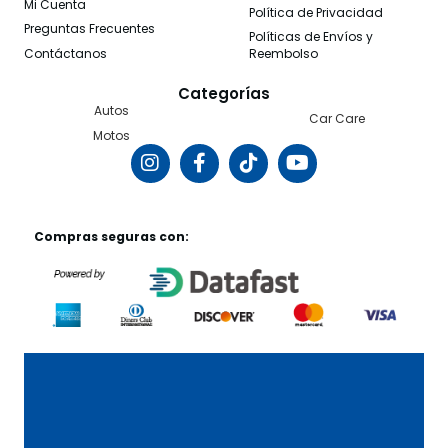
Mi Cuenta
Política de Privacidad
Preguntas Frecuentes
Políticas de Envíos y
Contáctanos
Reembolso
Categorías
Autos
Car Care
Motos
Compras seguras con: