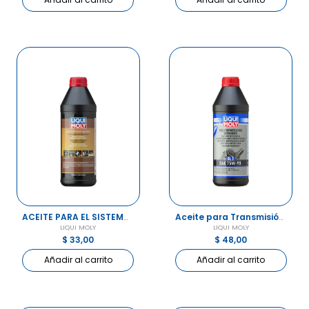
ACEITE PARA EL SISTEMA HIDRÁULICO CENTRAL
Aceite para Transmisión SAE 75W-90 GL-5
LIQUI MOLY
LIQUI MOLY
$ 33,00
$ 48,00
Añadir al carrito
Añadir al carrito