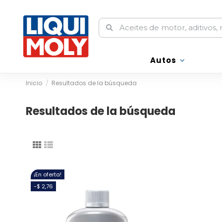
Autos
Autos
Inicio
Resultados de la búsqueda
Resultados de la búsqueda
¡En oferta!
-$ 2,76